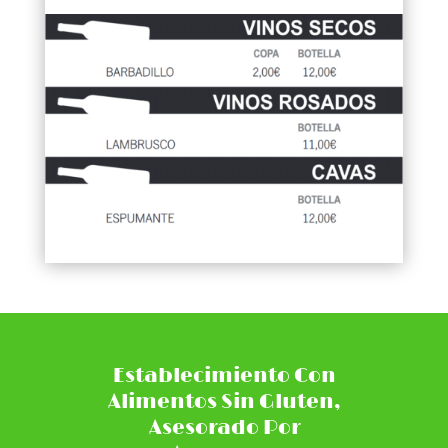
Establecimiento Con
Alimentos Sin Gluten,
Asesorado Por