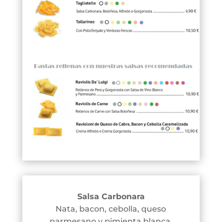
Salsa Carbonara
Nata, bacon, cebolla, queso
parmesano y pimienta blanca.