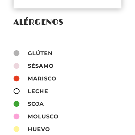
ALÉRGENOS

GLÚTEN

SÉSAMO

MARISCO

LECHE

SOJA

MOLUSCO

HUEVO