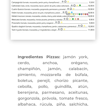
Ingredientes Pizzas:
jamón york,
cerdo, anchoa, orégano,
champiñón, jamón, calabacín,
pimiento, mozzarella de búfala,
boletus, perejil, chorizo picante,
cebolla, pollo, guindilla, atún,
berenjena, parmesano, aceitunas,
gorgonzola, próvola, tomate fresco,
albahaca, rúcula, piña, salchicha,